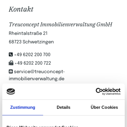
Kontakt
Treuconcept Immobilienverwaltung GmbH
Rheintalstraße 21
68723 Schwetzingen

+49 6202 200 700

+49 6202 200 722

service@treuconcept-
immobilienverwaltung.de
Schreiben Sie uns
Zustimmung
Details
Über Cookies
Name*