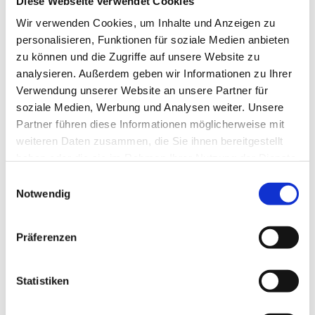
Diese Webseite verwendet Cookies
Wir verwenden Cookies, um Inhalte und Anzeigen zu
Vorname*
personalisieren, Funktionen für soziale Medien anbieten
zu können und die Zugriffe auf unsere Website zu
analysieren. Außerdem geben wir Informationen zu Ihrer
Verwendung unserer Website an unsere Partner für
E-Mail*
soziale Medien, Werbung und Analysen weiter. Unsere
Partner führen diese Informationen möglicherweise mit
weiteren Daten zusammen, die Sie ihnen bereitgestellt
haben oder die sie im Rahmen Ihrer Nutzung der Dienste
Telefon
gesammelt haben.
Einwilligungsauswahl
Notwendig
Ihre Nachricht*
Präferenzen
Statistiken