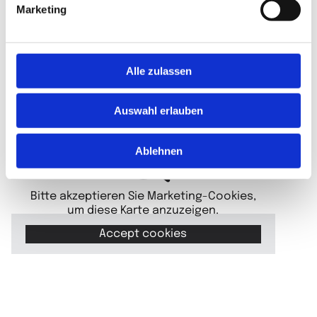
Marketing
Ich habe die Datenschutzerklärung zur Kenntnis
genommen. Ich stimme einer elektronischen
Speicherung und Verarbeitung meiner eingegebenen
Daten zur Beantwortung meiner Anfrage zu. *
Alle zulassen
Auswahl erlauben
Ablehnen
Bitte akzeptieren Sie Marketing-Cookies,
um diese Karte anzuzeigen.
Accept cookies